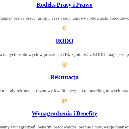
Kodeks Pracy i Prawo
rzepisy prawa pracy, urlopy, czas pracy, umowy i obowiązki pracodawc
RODO
a danych osobowych w procesach HR, zgodność z RODO i najlepsze pr
Rekrutacja
 metody rekrutacji, rozmowy kwalifikacyjne i onboarding nowych pr
Wynagrodzenia i Benefity
stemy wynagrodzeń, benefity pracownicze, premie i motywacja finanso