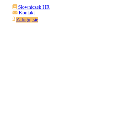
Słowniczek HR
Kontakt
0
Zaloguj się