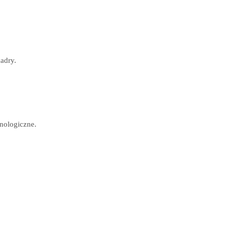
adry.
nologiczne.