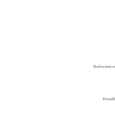
Budowanie ma
Prawid