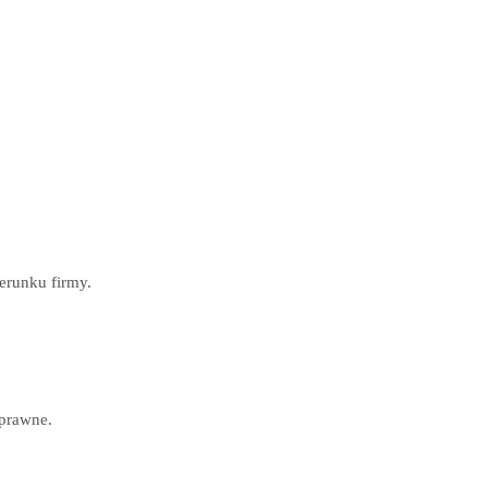
erunku firmy.
prawne.