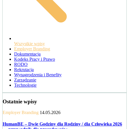
Wszystkie wpisy
Employer Branding
Dokumentacja
Kodeks Pracy i Prawo
RODO
Rekrutacja
Wynagrodzenia i Benefity
Zarządzanie
Technologie
Ostatnie wpisy
Employer Branding
14.05.2026
HumanBE – Dwie Godziny dla Rodziny / dla Człowieka 2026