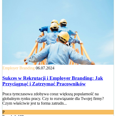
Employer Branding
06.07.2024
Sukces w Rekrutacji i Employer Branding: Jak
Przyciągnąć i Zatrzymać Pracowników
Praca tymczasowa zdobywa coraz większą popularność na
globalnym rynku pracy. Czy to rozwiązanie dla Twojej firmy?
Czym właściwie jest ta forma zatrudn...
P