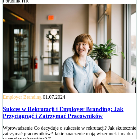
Poradnik HR
Employer Branding
01.07.2024
Sukces w Rekrutacji i Employer Branding: Jak
Przyciągnąć i Zatrzymać Pracowników
Wprowadzenie Co decyduje o sukcesie w rekrutacji? Jak skutecznie
zatrzymać pracowników? Jakie znaczenie mają wizerunek i marka