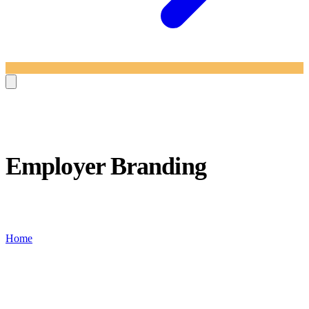
Employer Branding
Wpisy z kategorii Employer Branding
Home