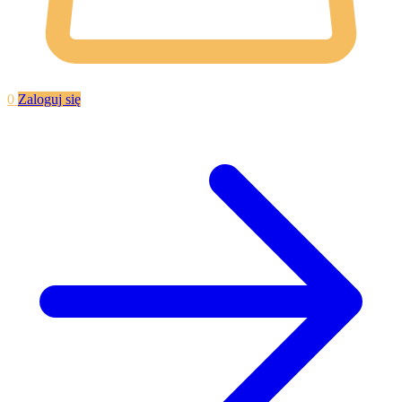
0
Zaloguj się